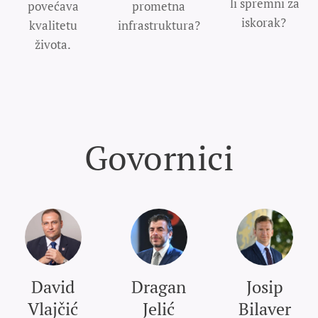
li spremni za
povećava
prometna
iskorak?
kvalitetu
infrastruktura?
života.
Govornici
David
Dragan
Josip
Vlajčić
Jelić
Bilaver