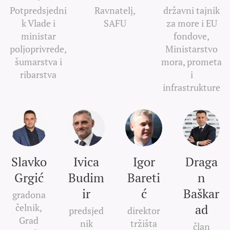
Potpredsjedni
Ravnatelj,
državni tajnik
k Vlade i
SAFU
za more i EU
ministar
fondove,
poljoprivrede,
Ministarstvo
šumarstva i
mora, prometa
ribarstva
i
infrastrukture
Slavko
Ivica
Igor
Draga
Grgić
Budim
Bareti
n
ir
ć
Baškar
gradona
čelnik,
ad
predsjed
direktor
Grad
nik
tržišta
član