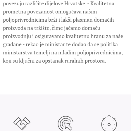
povezuju različite dijelove Hrvatske. - Kvalitetna
prometna povezanost omogućava našim
poljoprivrednicima brži i lakši plasman domaćih
proizvoda na tržište, čime jačamo domaću
proizvodnju i osiguravamo kvalitetnu hranu za naše
građane - rekao je ministar te dodao da se politika
ministarstva temelji na mladim poljoprivrednicima,
koji su ključni za opstanak ruralnih prostora.