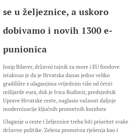
se u željeznice, a uskoro
dobivamo i novih 1300 e-
punionica
Josip Bilaver, državni tajnik za more i EU fondove
istaknuo je da je Hrvatska danas jedno veliko
gradilište s ulaganjima vrijednim više od četiri
milijarde eura, dok je Ivica Budimir, predsjednik
Uprave Hrvatske ceste, naglasio važnost daljnje
modernizacije ključnih prometnih koridora
Ulaganje u ceste i željeznice treba biti prioritet svake
državne politike. Zelena prometna rješenja kao i