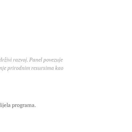
drživi razvoj. Panel povezuje
janje prirodnim resursima kao
ijela programa.