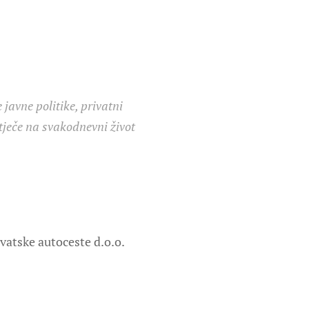
 javne politike, privatni
tječe na svakodnevni život
rvatske autoceste d.o.o.