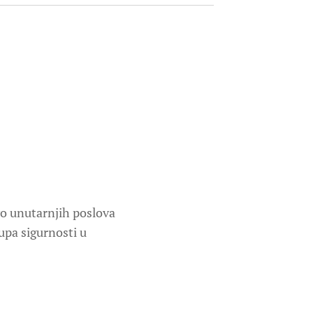
tvo unutarnjih poslova
upa sigurnosti u