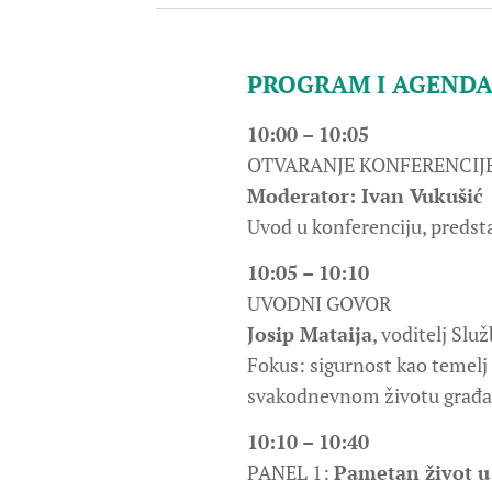
PROGRAM I AGEND
10:00 – 10:05
OTVARANJE KONFERENCIJ
Moderator: Ivan Vukušić
Uvod u konferenciju, predsta
10:05 – 10:10
UVODNI GOVOR
Josip Mataija
, voditelj Slu
Fokus: sigurnost kao temelj
svakodnevnom životu građa
10:10 – 10:40
PANEL 1:
Pametan život u 