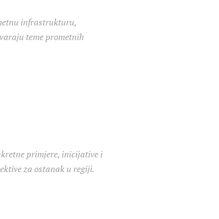
etnu infrastrukturu,
otvaraju teme prometnih
retne primjere, inicijative i
ktive za ostanak u regiji.