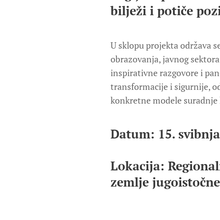
bilježi i potiče po
U sklopu projekta održava se
obrazovanja, javnog sektora
inspirativne razgovore i pan
transformacije i sigurnije, 
konkretne modele suradnje k
Datum: 15. svibnja
Lokacija: Regional
zemlje jugoistočn