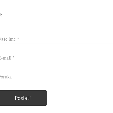
:
Vaše ime
E-mail
Poruka
Poslati